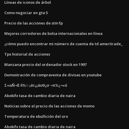
Líneas de iconos de árbol
Como negociar en gta 5
Precio de las acciones de stm fp
Mejores corredores de bolsa internacionales en línea
¿cómo puedo encontrar mi número de cuenta de td ameritrade_
Tpx historial de acciones
Manzana precio del ordenador stock en 1997
Demostración de compraventa de divisas en youtube
Σ«αÑ¬ß ñ½∩ ¡áτ¿¡áεΘ¿σ ¬π½¿¬«ó
Abokifx tasa de cambio diaria de naira
Noticias sobre el precio de las acciones de momo
Temperatura de ebullición del oro
Abokifx tasa de cambio diaria de naira