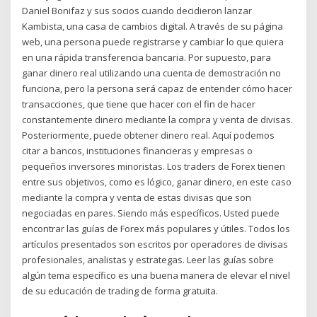
Daniel Bonifaz y sus socios cuando decidieron lanzar
Kambista, una casa de cambios digital. A través de su página
web, una persona puede registrarse y cambiar lo que quiera
en una rápida transferencia bancaria. Por supuesto, para
ganar dinero real utilizando una cuenta de demostración no
funciona, pero la persona será capaz de entender cómo hacer
transacciones, que tiene que hacer con el fin de hacer
constantemente dinero mediante la compra y venta de divisas.
Posteriormente, puede obtener dinero real. Aquí podemos
citar a bancos, instituciones financieras y empresas o
pequeños inversores minoristas. Los traders de Forex tienen
entre sus objetivos, como es lógico, ganar dinero, en este caso
mediante la compra y venta de estas divisas que son
negociadas en pares. Siendo más específicos. Usted puede
encontrar las guías de Forex más populares y útiles. Todos los
artículos presentados son escritos por operadores de divisas
profesionales, analistas y estrategas. Leer las guías sobre
algún tema específico es una buena manera de elevar el nivel
de su educación de trading de forma gratuita.