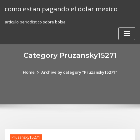
Skip
como estan pagando el dolar mexico
to
content
artículo periodístico sobre bolsa
Category Pruzansky15271
Home
Archive by category "Pruzansky15271"
Pruzansky15271