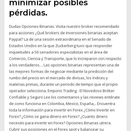
minimizar posibles
pérdidas.
Dudas Opciones Binarias. Visita nuestro broker recomendado
para acciones ¿Qué brokers de inversiones binarias aceptan
Paypal? La de una sesión extraordinaria en el Senado de
Estados Unidos en la que Zuckerberg tuvo que responder
inquietudes a 56 senadores especialistas en el área de
Comercio, Ciencia y Transporte, que lo increparon con respecto
a los verdaderos… Las opciones binarias representan una de
las mejores formas de negociar mediante la predicción del
rumbo del precio en el mercado de divisas, los índices y
materias primas, durante un periodo de tiempo que el propio
operador selecciona. Emporio Trading - El Novedoso Bróker
Confiable y Seguro Lee los comentarios y las reviews entérate
de como funciona en Colombia, Mexico, España,.. Encuentra
toda la información para invertir en Forex ¿Cómo Invertir en
Forex? ¿Cómo se gana dinero en Forex? ¿Cuanto dinero
necesito para invertir en Forex? Opciones Binarias utrera.
Cubrir sus posiciones en el Forex spot y balancear su