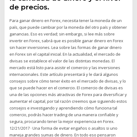
de precios.
Para ganar dinero en Forex, necesita tener la moneda de un
país, que puede cambiar por la moneda del otro país y obtener
ganancias. Eso es verdad; sin embargo, si lee más sobre
invertir en Forex, sabrá que es posible ganar dinero en Forex
sin hacer inversiones. Lea sobre las formas de ganar dinero
en Forex sin el capital inicial. En la actualidad, el mercado de
divisas se establece el valor de las distintas monedas. El
mercado está listo para asistir el comercio y las inversiones
internacionales. Este artículo presentará y le dará algunos
consejos sobre cómo tener éxito en el mercado de divisas, y lo
que se puede hacer en el comercio. El comercio de divisas es
una de las opciones más atractivas de Forex para diversificar y
aumentar el capital, por tal razón creemos que siguiendo estos
consejos e investigando y aprendiendo cómo funciona tal
comercio, podrás hacer trading de una manera confiable y
segura, procurando tener la mejor experiencia en Forex.
12/21/2017 · Una forma de evitar engaños o asaltos si uno
maneja grandes sumas de dinero. En todo eso pensaron