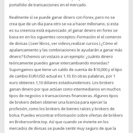
portafolio de transacciones en el mercado.
Realmente sì se puede ganar dinero con Forex, pero no se
crea que de un dìa para otro se va a hacer millonario, si esta
es su creencia està equivocado ,el ganar dinero en forex se
basa en en los siguientes conceptos:-Formaciòn el el comercio
de divisas ( Leer libros, ver videos,realizar cursos ) ¿Cómo el
apalancamiento y las combinaciones le ayudarán a ganar más
dinero? Echemos un vistazo a un ejemplo: ¿cuánto dinero
teóricamente puedes ganar intercambiando monedas?
Supongamos que tiene un saldo de cuenta de $10,000 y el tipo
de cambio EUR/USD actual es 1.10. En otras palabras, por 1
euro obtienes 1,10 dólares estadounidenses. Los brokers
ganan dinero por que actúan como intermediarios en muchos
tipos de negocios o transacciones financieras. Algunos tipos
de brokers deben obtener una licencia para ejercer la
profesión, como los brokers de bienes raíces y brokers de
bolsa. Puedes encontrar información sobre ofertas de brókers
en Brokersonline.top. Así que cuando se invierte en los
mercados de divisas se puede sentir muy seguro de que la