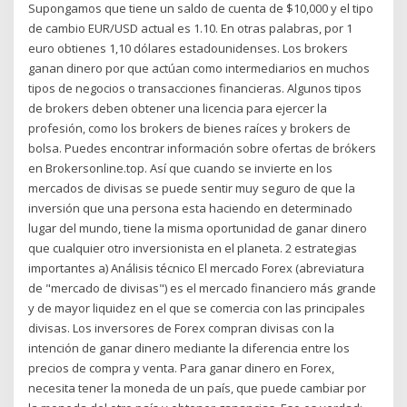
Supongamos que tiene un saldo de cuenta de $10,000 y el tipo
de cambio EUR/USD actual es 1.10. En otras palabras, por 1
euro obtienes 1,10 dólares estadounidenses. Los brokers
ganan dinero por que actúan como intermediarios en muchos
tipos de negocios o transacciones financieras. Algunos tipos
de brokers deben obtener una licencia para ejercer la
profesión, como los brokers de bienes raíces y brokers de
bolsa. Puedes encontrar información sobre ofertas de brókers
en Brokersonline.top. Así que cuando se invierte en los
mercados de divisas se puede sentir muy seguro de que la
inversión que una persona esta haciendo en determinado
lugar del mundo, tiene la misma oportunidad de ganar dinero
que cualquier otro inversionista en el planeta. 2 estrategias
importantes a) Análisis técnico El mercado Forex (abreviatura
de "mercado de divisas") es el mercado financiero más grande
y de mayor liquidez en el que se comercia con las principales
divisas. Los inversores de Forex compran divisas con la
intención de ganar dinero mediante la diferencia entre los
precios de compra y venta. Para ganar dinero en Forex,
necesita tener la moneda de un país, que puede cambiar por