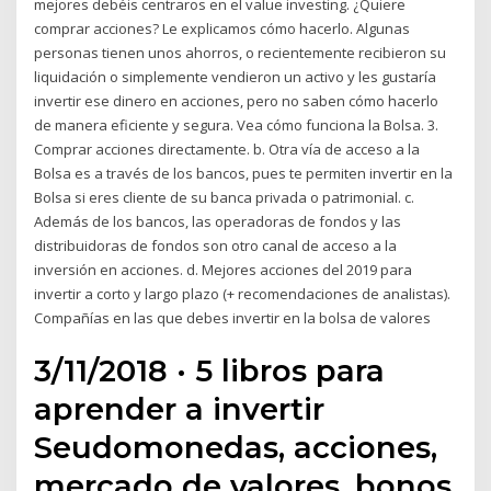
mejores debéis centraros en el value investing. ¿Quiere
comprar acciones? Le explicamos cómo hacerlo. Algunas
personas tienen unos ahorros, o recientemente recibieron su
liquidación o simplemente vendieron un activo y les gustaría
invertir ese dinero en acciones, pero no saben cómo hacerlo
de manera eficiente y segura. Vea cómo funciona la Bolsa. 3.
Comprar acciones directamente. b. Otra vía de acceso a la
Bolsa es a través de los bancos, pues te permiten invertir en la
Bolsa si eres cliente de su banca privada o patrimonial. c.
Además de los bancos, las operadoras de fondos y las
distribuidoras de fondos son otro canal de acceso a la
inversión en acciones. d. Mejores acciones del 2019 para
invertir a corto y largo plazo (+ recomendaciones de analistas).
Compañías en las que debes invertir en la bolsa de valores
3/11/2018 · 5 libros para
aprender a invertir
Seudomonedas, acciones,
mercado de valores, bonos