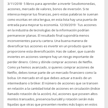
3/11/2018 · 5 libros para aprender a invertir Seudomonedas,
acciones, mercado de valores, bonos de inversión. Si te
interesa mejorar tus finanzas, pero estas palabras te suenan
como escritas en otra lengua, en esta lista hay una puerta de
entrada para mejorar tu economía. 12/30/2019 · Tus acciones
en la industria de tecnologías de la información podrían
permanecer planas. El resultado final supondría menos
inconvenientes para tu cartera. Una buena manera de
diversificar tus acciones es invertir en un producto que te
proporcione esta diversificación. Has de saber, que cuando
inviertes en acciones siempre hay un riesgo importante de
perder dinero. Cómo y dónde comprar acciones de Netflix.
Como ya hemos avanzado, si quieres comprar acciones de
Netflix, debes tomar parte de un mercado financiero como la
bolsa. Un mercado en el que debes actuar a través de un
intermediario o bróker. El número de acciones que se transen
en relación a la cantidad total de acciones en circulación (índice
llamado rotación de la acción). Así, acciones que poseen altos
montos transados, presencia bursátil y rotación serán más
líquidas que otras que presenten niveles más bajos en estos