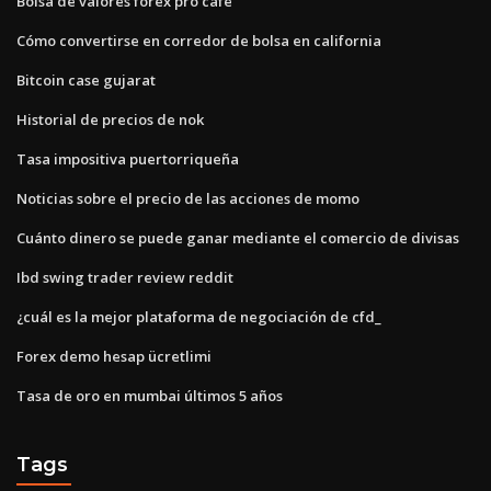
Bolsa de valores forex pro cafe
Cómo convertirse en corredor de bolsa en california
Bitcoin case gujarat
Historial de precios de nok
Tasa impositiva puertorriqueña
Noticias sobre el precio de las acciones de momo
Cuánto dinero se puede ganar mediante el comercio de divisas
Ibd swing trader review reddit
¿cuál es la mejor plataforma de negociación de cfd_
Forex demo hesap ücretlimi
Tasa de oro en mumbai últimos 5 años
Tags