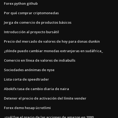
Forex python github
Por qué comprar criptomonedas
Jerga de comercio de productos básicos
Introducción al proyecto bursátil
Precio del mercado de valores de hoy para donas dunkin
¿dónde puedo cambiar monedas extranjeras en sudáfrica_
Comercio en línea de valores de indiabulls
Sociedades anónimas de nyse
Lista corta de speedtrader
Abokifx tasa de cambio diaria de naira
Detener el precio de activación del límite vender
Forex demo hesap ücretlimi
¿cuál fue el precio de las acciones de amazon en 2000_