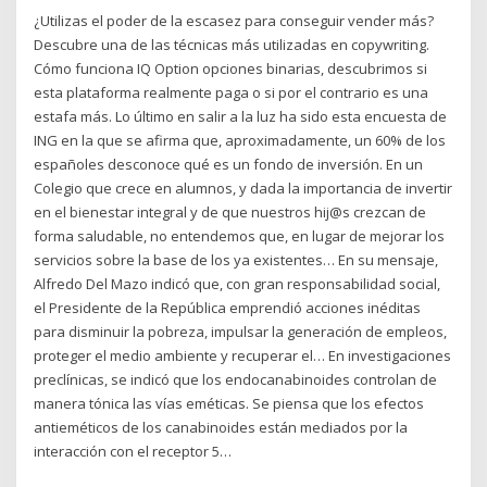
¿Utilizas el poder de la escasez para conseguir vender más?
Descubre una de las técnicas más utilizadas en copywriting.
Cómo funciona IQ Option opciones binarias, descubrimos si
esta plataforma realmente paga o si por el contrario es una
estafa más. Lo último en salir a la luz ha sido esta encuesta de
ING en la que se afirma que, aproximadamente, un 60% de los
españoles desconoce qué es un fondo de inversión. En un
Colegio que crece en alumnos, y dada la importancia de invertir
en el bienestar integral y de que nuestros hij@s crezcan de
forma saludable, no entendemos que, en lugar de mejorar los
servicios sobre la base de los ya existentes… En su mensaje,
Alfredo Del Mazo indicó que, con gran responsabilidad social,
el Presidente de la República emprendió acciones inéditas
para disminuir la pobreza, impulsar la generación de empleos,
proteger el medio ambiente y recuperar el… En investigaciones
preclínicas, se indicó que los endocanabinoides controlan de
manera tónica las vías eméticas. Se piensa que los efectos
antieméticos de los canabinoides están mediados por la
interacción con el receptor 5…