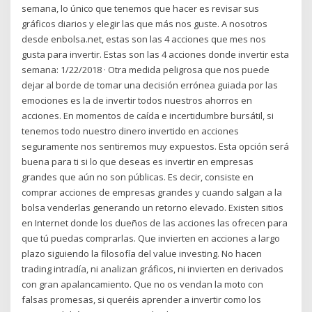
semana, lo único que tenemos que hacer es revisar sus
gráficos diarios y elegir las que más nos guste. A nosotros
desde enbolsa.net, estas son las 4 acciones que mes nos
gusta para invertir. Estas son las 4 acciones donde invertir esta
semana: 1/22/2018 · Otra medida peligrosa que nos puede
dejar al borde de tomar una decisión errónea guiada por las
emociones es la de invertir todos nuestros ahorros en
acciones. En momentos de caída e incertidumbre bursátil, si
tenemos todo nuestro dinero invertido en acciones
seguramente nos sentiremos muy expuestos. Esta opción será
buena para ti si lo que deseas es invertir en empresas
grandes que aún no son públicas. Es decir, consiste en
comprar acciones de empresas grandes y cuando salgan a la
bolsa venderlas generando un retorno elevado. Existen sitios
en Internet donde los dueños de las acciones las ofrecen para
que tú puedas comprarlas. Que invierten en acciones a largo
plazo siguiendo la filosofía del value investing. No hacen
trading intradía, ni analizan gráficos, ni invierten en derivados
con gran apalancamiento. Que no os vendan la moto con
falsas promesas, si queréis aprender a invertir como los