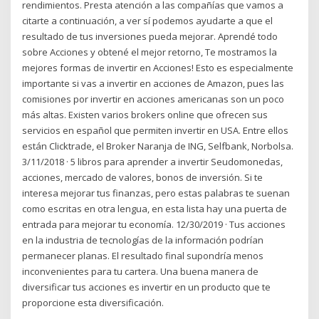
rendimientos. Presta atención a las compañías que vamos a
citarte a continuación, a ver sí podemos ayudarte a que el
resultado de tus inversiones pueda mejorar. Aprendé todo
sobre Acciones y obtené el mejor retorno, Te mostramos la
mejores formas de invertir en Acciones! Esto es especialmente
importante si vas a invertir en acciones de Amazon, pues las
comisiones por invertir en acciones americanas son un poco
más altas. Existen varios brokers online que ofrecen sus
servicios en español que permiten invertir en USA. Entre ellos
están Clicktrade, el Broker Naranja de ING, Selfbank, Norbolsa.
3/11/2018 · 5 libros para aprender a invertir Seudomonedas,
acciones, mercado de valores, bonos de inversión. Si te
interesa mejorar tus finanzas, pero estas palabras te suenan
como escritas en otra lengua, en esta lista hay una puerta de
entrada para mejorar tu economía. 12/30/2019 · Tus acciones
en la industria de tecnologías de la información podrían
permanecer planas. El resultado final supondría menos
inconvenientes para tu cartera. Una buena manera de
diversificar tus acciones es invertir en un producto que te
proporcione esta diversificación.