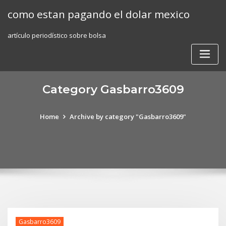
Skip
como estan pagando el dolar mexico
to
content
artículo periodístico sobre bolsa
Category Gasbarro3609
Home
Archive by category "Gasbarro3609"
Gasbarro3609