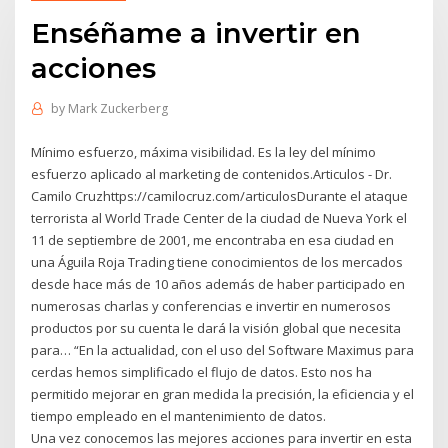
Enséñame a invertir en
acciones
by
Mark Zuckerberg
Mínimo esfuerzo, máxima visibilidad. Es la ley del mínimo
esfuerzo aplicado al marketing de contenidos.Articulos - Dr.
Camilo Cruzhttps://camilocruz.com/articulosDurante el ataque
terrorista al World Trade Center de la ciudad de Nueva York el
11 de septiembre de 2001, me encontraba en esa ciudad en
una Águila Roja Trading tiene conocimientos de los mercados
desde hace más de 10 años además de haber participado en
numerosas charlas y conferencias e invertir en numerosos
productos por su cuenta le dará la visión global que necesita
para… “En la actualidad, con el uso del Software Maximus para
cerdas hemos simplificado el flujo de datos. Esto nos ha
permitido mejorar en gran medida la precisión, la eficiencia y el
tiempo empleado en el mantenimiento de datos.
Una vez conocemos las mejores acciones para invertir en esta