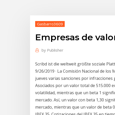
Gasbarro3609
Empresas de valo
by
Publisher
Scribd ist die weltweit größte soziale Pl
9/26/2019 · La Comisión Nacional de los 
jueves varias sanciones por infracciones
Asociados por un valor total de 515.000 e
volatilidad, mientras que un beta 1 signif
mercado. Así, un valor con beta 1,30 signi
mercado, mientras que un valor de beta 0
IBEX 35. Cotizaciones del IBEX 35 en tiemp