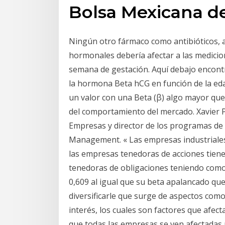
Bolsa Mexicana de
Ningún otro fármaco como antibióticos, a
hormonales debería afectar a las medicio
semana de gestación. Aquí debajo encontr
la hormona Beta hCG en función de la edad
un valor con una Beta (β) algo mayor que 1
del comportamiento del mercado. Xavier P
Empresas y director de los programas de 
Management. « Las empresas industriales
las empresas tenedoras de acciones tiene
tenedoras de obligaciones teniendo como 
0,609 al igual que su beta apalancado que
diversificarle que surge de aspectos como 
interés, los cuales son factores que afe
que todas las empresas se ven afectadas p