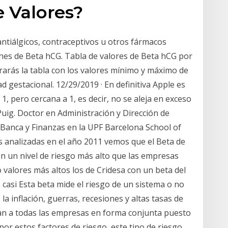
 Valores?
ntiálgicos, contraceptivos u otros fármacos
nes de Beta hCG. Tabla de valores de Beta hCG por
arás la tabla con los valores mínimo y máximo de
 gestacional. 12/29/2019 · En definitiva Apple es
, pero cercana a 1, es decir, no se aleja en exceso
uig. Doctor en Administración y Dirección de
Banca y Finanzas en la UPF Barcelona School of
 analizadas en el año 2011 vemos que el Beta de
n un nivel de riesgo más alto que las empresas
valores más altos los de Cridesa con un beta del
 casi Esta beta mide el riesgo de un sistema o no
la inflación, guerras, recesiones y altas tasas de
ctan a todas las empresas en forma conjunta puesto
or estos factores de riesgo, este tipo de riesgo