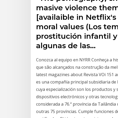
masive violence them
[availaible in Netflix
moral values (Los tem
prostitución infantil 
algunas de las…
Conozca al equipo en NYRR Conheça a his
que são alcançados na construção da melh
latest magazines about Revista VOi 151
es una compañía principal subsidiaria de 
cuya especialización son los productos y 
dispositivos electrónicos y otras tecnolo
considerada a 76.ª província da Tailândi
outras 75 províncias. Cumple funciones d