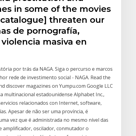
es in some of the movies
's catalogue] threaten our
as de pornografía,
y violencia masiva en
tória por trás da NAGA. Siga o percurso e marcos
or rede de investimento social - NAGA. Read the
 and discover magazines on Yumpu.com Google LLC
la multinacional estadounidense Alphabet Inc.,
servicios relacionados con Internet, software,
gías. Apesar de não ser uma província, é
a uma vez que é administrada no mesmo nível das
e amplificador, oscilador, conmutador o