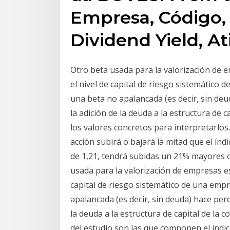
Empresa, Código, 
Dividend Yield, At
Otro beta usada para la valorización de e
el nivel de capital de riesgo sistemático
una beta no apalancada (es decir, sin de
la adición de la deuda a la estructura de 
los valores concretos para interpretarlos.
acción subirá o bajará la mitad que el índ
de 1,21, tendrá subidas un 21% mayores o
usada para la valorización de empresas es 
capital de riesgo sistemático de una emp
apalancada (es decir, sin deuda) hace per
la deuda a la estructura de capital de la
del estudio son las que componen el indi