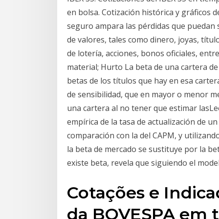
en bolsa. Cotización histórica y gráficos
seguro ampara las pérdidas que puedan su
de valores, tales como dinero, joyas, títul
de lotería, acciones, bonos oficiales, ent
material; Hurto La beta de una cartera d
betas de los títulos que hay en esa carter
de sensibilidad, que en mayor o menor me
una cartera al no tener que estimar lasLee
empírica de la tasa de actualización de u
comparación con la del CAPM, y utilizan
la beta de mercado se sustituye por la bet
existe beta, revela que siguiendo el mode
Cotações e Indic
da BOVESPA em t