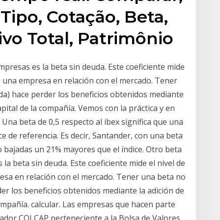
Tipo, Cotação, Beta,
ivo Total, Patrimônio
mpresas es la beta sin deuda. Este coeficiente mide
 de una empresa en relación con el mercado. Tener
uda) hace perder los beneficios obtenidos mediante
capital de la compañía. Vemos con la práctica y en
 Una beta de 0,5 respecto al ibex significa que una
ice de referencia. Es decir, Santander, con una beta
 bajadas un 21% mayores que el índice. Otro beta
la beta sin deuda. Este coeficiente mide el nivel de
resa en relación con el mercado. Tener una beta no
der los beneficios obtenidos mediante la adición de
 compañía. calcular. Las empresas que hacen parte
cador COLCAP perteneciente a la Bolsa de Valores